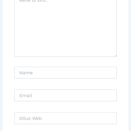
di
sini..
Name
Email
Situs
Web