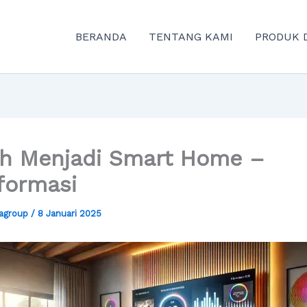
BERANDA
TENTANG KAMI
PRODUK 
h Menjadi Smart Home –
formasi
agroup
/
8 Januari 2025