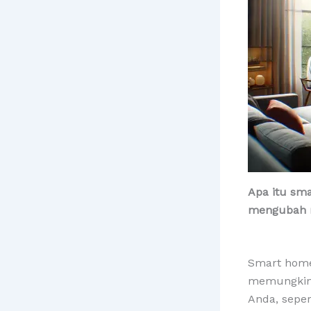
Apa itu sm
mengubah 
Smart home
memungkink
Anda, seper