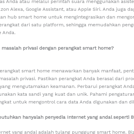
as Anda atau melalui perintah suara menggunakan asiste
zon Alexa, Google Assistant, atau Apple Siri. Anda juga da
n hub smart home untuk mengintegrasikan dan mengon
erangkat dari satu platform, sehingga memudahkan peng
 Anda.
 masalah privasi dengan perangkat smart home?
erangkat smart home menawarkan banyak manfaat, pent
asalah privasi. Pastikan perangkat Anda berasal dari pr
yang mengutamakan keamanan. Perbarui perangkat Anda
unakan kata sandi yang kuat dan unik. Pahami pengaturan
ngkat untuk mengontrol cara data Anda digunakan dan di
utuhkan hanyalah penyedia Internet yang andal seperti B
ernet yang andal adalah tulang punggung smart home. Bi