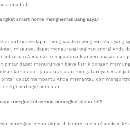
ses tersebut.
rangkat smart home menghemat uang saya?
kat smart home dapat menghasilkan penghematan yang sig
intar, misalnya, dapat mengurangi tagihan energi Anda 
i kebiasaan Anda dan mengoptimalkan pemanasan dan p
n pintar dapat menurunkan biaya listrik dengan memun
kan lampu dari jarak jauh atau mengaturnya sesuai jadw
an pintar dapat membantu Anda memantau dan mengontro
energi berbagai peralatan.
cara mengontrol semua perangkat pintar ini?
sar perangkat pintar dapat di kontrol melalui aplikasi kh