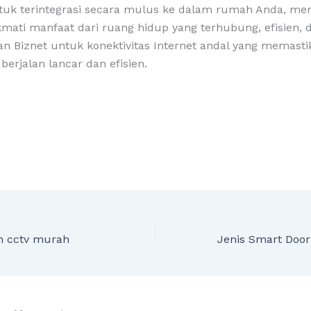
tuk terintegrasi secara mulus ke dalam rumah Anda, m
mati manfaat dari ruang hidup yang terhubung, efisien, 
n Biznet untuk konektivitas Internet andal yang memast
erjalan lancar dan efisien.
n cctv murah