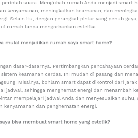
u perintah suara. Mengubah rumah Anda menjadi smart 
an kenyamanan, meningkatkan keamanan, dan meningka
nergi. Selain itu, dengan perangkat pintar yang penuh gaya
i rumah tanpa mengorbankan estetika .
ya mulai menjadikan rumah saya smart home?
engan dasar-dasarnya. Pertimbangkan pencahayaan cerdas
n sistem keamanan cerdas. Ini mudah di pasang dan men
gsung. Misalnya, bohlam smart dapat dikontrol dari jarak
suai jadwal, sehingga menghemat energi dan menambah 
pintar mempelajari jadwal Anda dan menyesuaikan suhu, 
 kenyamanan dan penghematan energi.
saya bisa membuat smart home yang estetik?