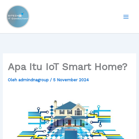
Lewati
ke
konten
Apa Itu IoT Smart Home?
Oleh
admindnagroup
/
5 November 2024