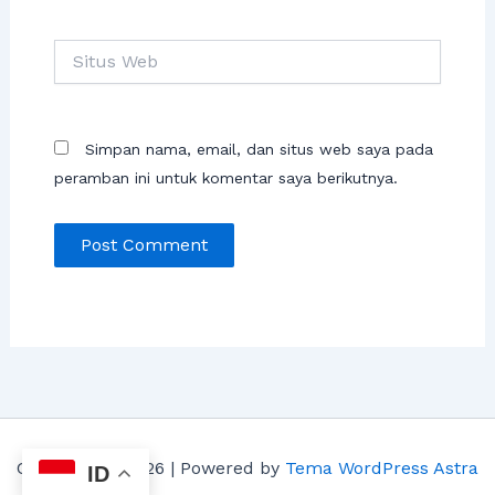
Situs
Web
Simpan nama, email, dan situs web saya pada
peramban ini untuk komentar saya berikutnya.
Copyright © 2026 | Powered by
Tema WordPress Astra
ID