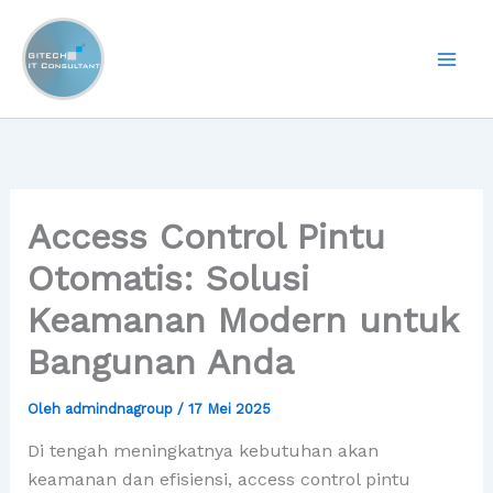
Lewati
ke
konten
Access Control Pintu
Otomatis: Solusi
Keamanan Modern untuk
Bangunan Anda
Oleh
admindnagroup
/
17 Mei 2025
Di tengah meningkatnya kebutuhan akan
keamanan dan efisiensi, access control pintu